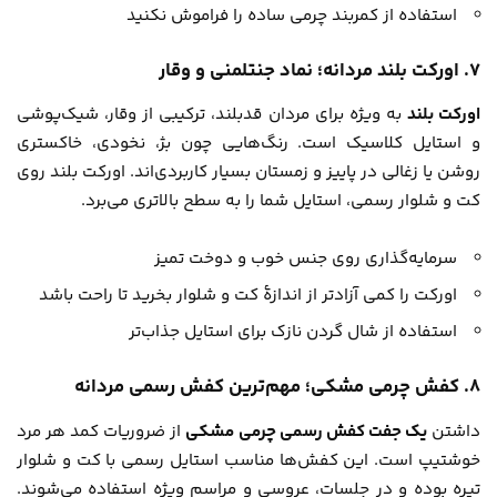
استفاده از کمربند چرمی ساده را فراموش نکنید
۷. اورکت بلند مردانه؛ نماد جنتلمنی و وقار
اورکت بلند
به ویژه برای مردان قدبلند، ترکیبی از وقار، شیک‌پوشی
و استایل کلاسیک است. رنگ‌هایی چون بژ، نخودی، خاکستری
روشن یا زغالی در پاییز و زمستان بسیار کاربردی‌اند. اورکت بلند روی
کت و شلوار رسمی، استایل‌ شما را به سطح بالاتری می‌برد.
سرمایه‌گذاری روی جنس خوب و دوخت تمیز
اورکت را کمی آزادتر از اندازۀ کت و شلوار بخرید تا راحت باشد
استفاده از شال گردن نازک برای استایل جذاب‌تر
۸. کفش چرمی مشکی؛ مهم‌ترین کفش رسمی مردانه
داشتن
یک جفت کفش رسمی چرمی مشکی
از ضروریات کمد هر مرد
خوشتیپ است. این کفش‌ها مناسب استایل رسمی با کت و شلوار
تیره بوده و در جلسات، عروسی و مراسم ویژه استفاده می‌شوند.