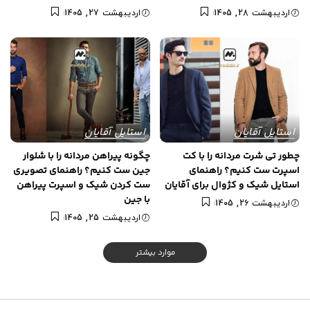
اردیبهشت 28, 1405
اردیبهشت 27, 1405
استایل آقایان
استایل آقایان
چطور تی شرت مردانه را با کت
چگونه پیراهن مردانه را با شلوار
اسپرت ست کنیم؟ راهنمای
جین ست کنیم؟ راهنمای تصویری
استایل شیک و کژوال برای آقایان
ست کردن شیک و اسپرت پیراهن
با جین
اردیبهشت 26, 1405
اردیبهشت 25, 1405
موارد بیشتر