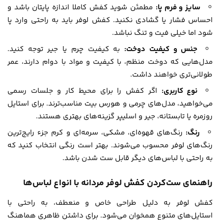
سایز و فرم پا:
مطمئن شوید کفش کاملا اندازه پایتان باشد و
احساس فشار یا گشادی نکنید. کفش لوفر باید به راحتی وارد پا
شود اما خیلی فیت و تنگ نباشد.
جنس و کیفیت دوخت:
به کیفیت چرم یا جیر توجه کنید.
مدل‌هایی که دوخت منظم، با کیفیت و مواد با دوام دارند، عمر
طولانی‌تری خواهند داشت.
نوع کاربری:
اگر کفش را برای محیط کار و جلسات رسمی
می‌خواهید، مدل‌های چرمی و هورس بیت مناسب‌ترند. برای استایل
روزمره یا تابستانه، جیر و اسلیپر گزینه‌های بهتری هستند.
رنگ:
رنگ‌های قهوه‌ای، مشکی، سرمه‌ای و کرم جزء رایج‌ترین
رنگ‌های لوفر محسوب می‌شوند. بهتر است رنگی انتخاب کنید که
به راحتی با لباس‌های دیگر قابل ست شدن باشد.
راهنمای ست‌کردن کفش لوفر مردانه با انواع لباس‌ها
کفش لوفر به دلیل طراحی خاص و منعطف، به راحتی با
استایل‌های متنوع همخوان می‌شود. برای داشتن ظاهری هماهنگ