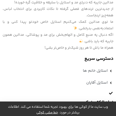
مدالین جاییه که دنیای مد و استایل با سلیقه و خلاقیت گره خورده!
از جدیدترین ترندهای فصلی گرفته تا نکات کاربردی برای انتخاب لباس،
همه‌چیز اینجاست.
ما توی مدالین کمک می‌کنیم استایل خاص خودتو پیدا کنی و با
اعتمادبه‌نفس بدرخشی.
اگه دنبال یه منبع کامل و الهام‌بخش برای مد و پوشاکی، مدالین همون
جاییه که باید باشی.
همراه ما باش تا هر روز شیک‌تر و خاص‌تر بشی!
دسترسی سریع
استایل خانم ها
استایل آقایان
نماد الکترونیک
وب سایت ما از کوکی ها برای بهبود تجربه شما استفاده می کند. اطلاعات
بیشتر در مورد:
خط مشی کوکی