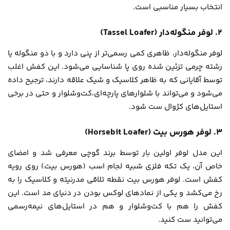
انتخاب بسیار مناسبی است.
۲. لوفر منگوله‌دار (Tassel Loafer)
لوفر منگوله‌دار، ظاهری کمی رسمی‌تر از پنی دارد و با دو منگوله یا
رشته چرمی تزئین شده روی پا شناسایی می‌شود. این کفش اغلب
توسط آقایانی که به ظاهر کلاسیک و شیک علاقه دارند، ترجیح داده
می‌شود و می‌تواند با شلوارهای پارچه‌ای،کت‌وشلوار و حتی در برخی
استایل‌های کژوال ست شود.
۳. لوفر هورس بیت (Horsebit Loafer)
این مدل لوفر اولین بار توسط برند گوچی معرفی شد و امضای
خاص آن، یک تکه فلزی شبیه لجام اسب (هورس بیت) روی رویه
کفش است. لوفر هورس بیت نقطه تلاقی مدرنیته و کلاسیک را به
رخ می‌کشد و یکی از نمادهای لوکس بودن در دنیای مد است. این
کفش را هم با کت‌وشلوار و هم در استایل‌های نیمه‌رسمی
می‌توانید ست کنید.