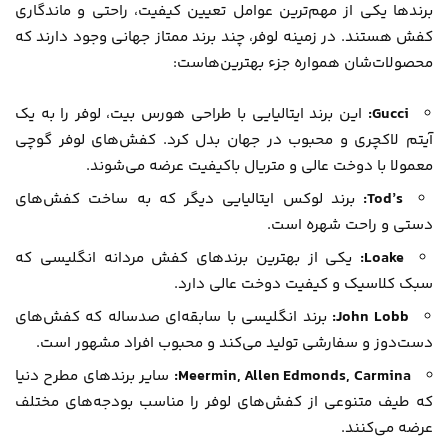
برندها یکی از مهم‌ترین عوامل تعیین کیفیت، راحتی و ماندگاری
کفش هستند. در زمینه لوفر، چند برند ممتاز جهانی وجود دارند که
محصولات‌شان همواره جزء بهترین‌هاست:
Gucci:
این برند ایتالیایی با طراحی هورس بیت، لوفر را به یک
آیتم لاکچری و محبوب در جهان بدل کرد. کفش‌های لوفر گوچی
معمولا با دوخت عالی و متریال باکیفیت عرضه می‌شوند.
Tod’s:
برند لوکس ایتالیایی دیگر که به ساخت کفش‌های
دستی و راحت شهره است.
Loake:
یکی از بهترین برندهای کفش مردانه انگلیسی که
سبک کلاسیک و کیفیت دوخت عالی دارد.
John Lobb:
برند انگلیسی با سابقه‌ای صدساله که کفش‌های
دست‌دوز و سفارشی تولید می‌کند و محبوب افراد مشهور است.
Meermin, Allen Edmonds, Carmina:
سایر برندهای مطرح دنیا
که طیف متنوعی از کفش‌های لوفر را مناسب بودجه‌های مختلف
عرضه می‌کنند.