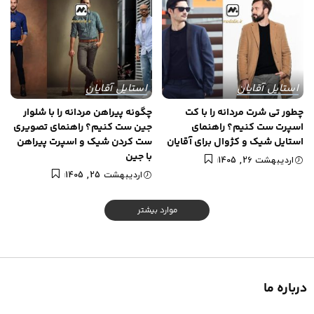
استایل آقایان
استایل آقایان
چطور تی شرت مردانه را با کت
چگونه پیراهن مردانه را با شلوار
اسپرت ست کنیم؟ راهنمای
جین ست کنیم؟ راهنمای تصویری
استایل شیک و کژوال برای آقایان
ست کردن شیک و اسپرت پیراهن
با جین
اردیبهشت 26, 1405
اردیبهشت 25, 1405
موارد بیشتر
درباره ما