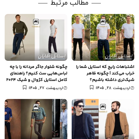
مطالب مرتبط
استایل آقایان
استایل آقایان
اشتباهات رایج که استایل شما را
چگونه شلوار جاگر مردانه را با چه
خراب می‌کند | چگونه ظاهر
لباس‌هایی ست کنیم؟ راهنمای
شیک‌تری داشته باشیم؟
کامل استایل کژوال و شیک 2024
اردیبهشت 28, 1405
اردیبهشت 27, 1405