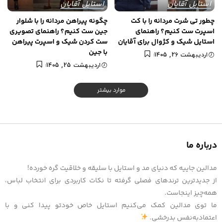
استایل آقایان
استایل آقایان
چطور تی شرت مردانه را با کت
چگونه پیراهن مردانه را با شلوار
اسپرت ست کنیم؟ راهنمای
جین ست کنیم؟ راهنمای تصویری
استایل شیک و کژوال برای آقایان
ست کردن شیک و اسپرت پیراهن
با جین
اردیبهشت 26, 1405
اردیبهشت 25, 1405
موارد بیشتر
درباره ما
مدالین جاییه که دنیای مد و استایل با سلیقه و خلاقیت گره خورده!
از جدیدترین ترندهای فصلی گرفته تا نکات کاربردی برای انتخاب لباس،
همه‌چیز اینجاست.
ما توی مدالین کمک می‌کنیم استایل خاص خودتو پیدا کنی و با
اعتمادبه‌نفس بدرخشی.