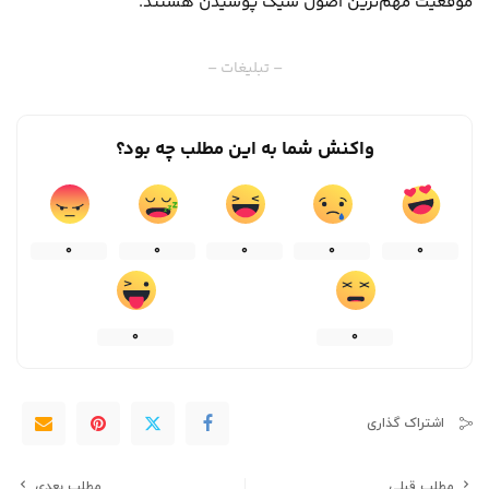
موقعیت مهم‌ترین اصول شیک پوشیدن هستند.
– تبلیغات –
واکنش شما به این مطلب چه بود؟
0
0
0
0
0
0
0
اشتراک گذاری
مطلب قبلی
مطلب بعدی