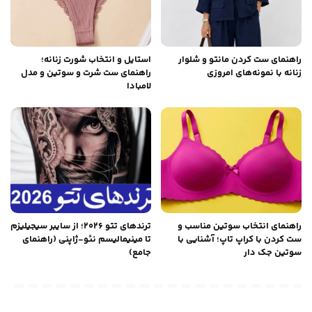
راهنمای ست کردن مانتو و شلوار
استایل و انتخاب شورت زنانه؛
زنانه با نمونه‌های امروزی
راهنمای ست شرت و سوتین و مدل
لامبادا
راهنمای انتخاب سوتین مناسب و
ترندهای تتو ۲۰۲۶؛ از سایبر سیجیلیزم
ست کردن با کراپ تاپ؛ آشنایی با
تا مینیمالیسم نئو-ژاپنی (راهنمای
سوتین جک دار
جامع)