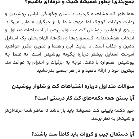
جمع‌بندی؛ چطور همیشه شیک و حرفه‌ای باشیم؟
همانطور که مشاهده کردید، دانستن چگونگی لباس پوشیدن و
رعایت جزئیات کوچک اما مهم، شما را از دیگران متمایز می‌کند.
پیروی از قوانین پوشش کت و شلوار، پرهیز از اشتباهات متداول و
انتخاب هوشمندانه اکسسوری‌ها و رنگ‌ها، الهام‌بخش یک استایل
دقیق و جذاب است. با رعایت این راهنما و تمرین مکرر، خواهید
آموخت استایل بیشتر درباره چگونه پوشیدن است، نه فقط چه
پوشیدن. همواره با دقت، توجه به جزئیات و احترام به قواعد مد،
بهترین خود را ارائه دهید و در هر جمعی بدرخشید.
سوالات متداول درباره اشتباهات کت و شلوار پوشیدن
آیا بستن همه دکمه‌های کت کار درستی است؟
خیر، دکمه پایینی کت همیشه باید باز باشد تا ظاهر شما حرفه‌ای‌تر
و شیک‌تر به نظر برسد.
آیا دستمال جیب و کروات باید کاملاً ست باشند؟