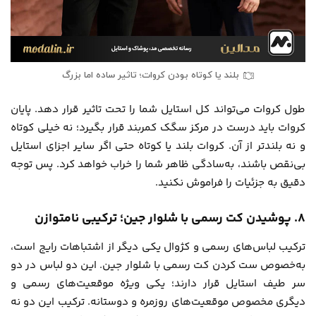
بلند یا کوتاه بودن کروات؛ تاثیر ساده اما بزرگ
طول کروات می‌تواند کل استایل شما را تحت تاثیر قرار دهد. پایان
کروات باید درست در مرکز سگک کمربند قرار بگیرد؛ نه خیلی کوتاه
و نه بلندتر از آن. کروات بلند یا کوتاه حتی اگر سایر اجزای استایل
بی‌نقص باشند، به‌سادگی ظاهر شما را خراب خواهد کرد. پس توجه
دقیق به جزئیات را فراموش نکنید.
۸. پوشیدن کت رسمی با شلوار جین؛ ترکیبی نامتوازن
ترکیب لباس‌های رسمی و کژوال یکی دیگر از اشتباهات رایج است،
به‌خصوص ست کردن کت رسمی با شلوار جین. این دو لباس در دو
سر طیف استایل قرار دارند؛ یکی ویژه موقعیت‌های رسمی و
دیگری مخصوص موقعیت‌های روزمره و دوستانه. ترکیب این دو نه