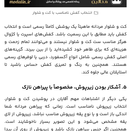
انتخاب کفش نامناسب با کت و شلوار
کت و شلوار مردانه ماهیتاً یک پوشش کاملاً رسمی است و انتخاب
کفش باید مطابق با این رسمیت باشد. کفش‌های اسپرت یا کژوال
هرگز مناسب ست کت و شلوار نیستند و می‌توانند تمام زحمت و
هزینه‌ای که برای ظاهر خود کشیده‌اید را از بین ببرند. گزینه‌های
اصلی کفش رسمی شامل انواع آکسفورد، دربی یا لوفرهای رسمی
هستند. همچنین به رنگ و تمیزی کفش حساس باشید تا
استایلتان عالی جلوه کند.
۵. آشکار بودن زیرپوش، مخصوصاً با پیراهن نازک
یکی دیگر از اشتباهات مهم آقایان در پوشیدن کت و شلوار،
انتخاب زیرپوش نامناسب است. زمانی که پیراهن مردانه شما
اندکی باز است و یا نوع یقه زیرپوش مناسب نباشد، زیرپوش از لای
یقه مشخص می‌شود و این تصویر بسیار ناخوشایند است.
همچنین اگر جنس پیراهن نازک باشد و زیرپوش از روی آن پیدا