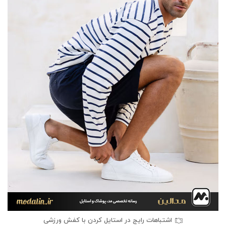
اشتباهات رایج در استایل کردن با کفش ورزشی