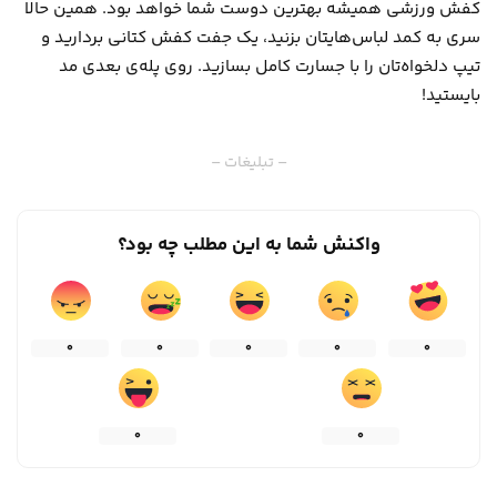
کفش ورزشی همیشه بهترین دوست شما خواهد بود. همین حالا
سری به کمد لباس‌هایتان بزنید، یک جفت کفش کتانی بردارید و
تیپ دلخواه‌تان را با جسارت کامل بسازید. روی پله‌ی بعدی مد
بایستید!
– تبلیغات –
واکنش شما به این مطلب چه بود؟
0
0
0
0
0
0
0