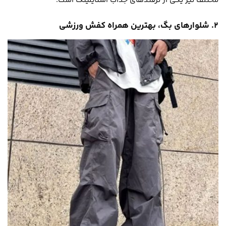
مختلف نیز یکی از ترفندهای جذاب استایلینگ است.
۲. شلوارهای بگ، بهترین همراه کفش ورزشی