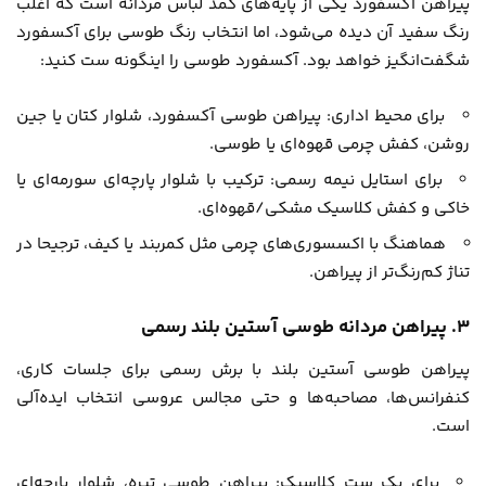
پیراهن آکسفورد یکی از پایه‌های کمد لباس مردانه است که اغلب
رنگ سفید آن دیده می‌شود، اما انتخاب رنگ طوسی برای آکسفورد
شگفت‌انگیز خواهد بود. آکسفورد طوسی را اینگونه ست کنید:
برای محیط اداری: پیراهن طوسی آکسفورد، شلوار کتان یا جین
روشن، کفش چرمی قهوه‌ای یا طوسی.
برای استایل نیمه رسمی: ترکیب با شلوار پارچه‌ای سورمه‌ای یا
خاکی و کفش کلاسیک مشکی/قهوه‌ای.
هماهنگ با اکسسوری‌های چرمی مثل کمربند یا کیف، ترجیحا در
تناژ کم‌رنگ‌تر از پیراهن.
۳. پیراهن مردانه طوسی آستین بلند رسمی
پیراهن طوسی آستین بلند با برش رسمی برای جلسات کاری،
کنفرانس‌ها، مصاحبه‌ها و حتی مجالس عروسی انتخاب ایده‌آلی
است.
برای یک ست کلاسیک: پیراهن طوسی تیره، شلوار پارچه‌ای