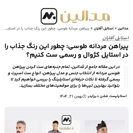
مدالین
استایل آقایان
>
>
پیراهن مردانه طوسی: چطور این رنگ جذاب را در استایل کژوال و رسمی ست کنیم؟
استایل آقایان
پیراهن مردانه طوسی: چطور این رنگ جذاب را
در استایل کژوال و رسمی ست کنیم؟
در این مقاله جامع از مُدالین، تمام جنبه‌های ست کردن پیراهن
طوسی مردانه از انتخاب جنس و مدل پیراهن، انواع ست اسپرت و
رسمی گرفته تا نکات حرفه‌ای استایلینگ را بررسی خواهیم کرد تا
بتوانید بهترین تیپ‌ها را برای موقعیت‌های مختلف بسازید.
استایلیست فشن دیزاینر
بهمن 21, 1404