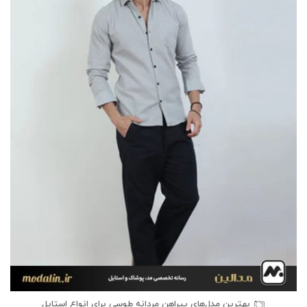
بهترین مدل‌های پیراهن مردانه طوسی برای انواع استایل