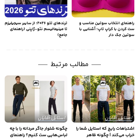
راهنمای انتخاب سوتین مناسب و
ترندهای تتو ۲۰۲۶؛ از سایبر سیجیلیزم
ست کردن با کراپ تاپ؛ آشنایی با
تا مینیمالیسم نئو-ژاپنی (راهنمای
سوتین جک دار
جامع)
مطالب مرتبط
استایل آقایان
استایل آقایان
اشتباهات رایج که استایل شما را
چگونه شلوار جاگر مردانه را با چه
خراب می‌کند | چگونه ظاهر
لباس‌هایی ست کنیم؟ راهنمای