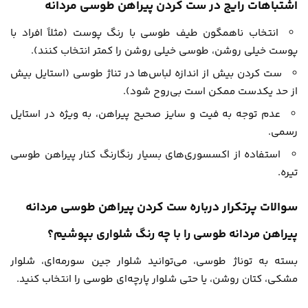
اشتباهات رایج در ست کردن پیراهن طوسی مردانه
انتخاب ناهمگون طیف طوسی با رنگ پوست (مثلاً افراد با
پوست خیلی روشن، طوسی خیلی روشن را کمتر انتخاب کنند).
ست کردن بیش از اندازه لباس‌ها در تناژ طوسی (استایل بیش
از حد یکدست ممکن است بی‌روح شود).
عدم توجه به فیت و سایز صحیح پیراهن، به ویژه در استایل
رسمی.
استفاده از اکسسوری‌های بسیار رنگارنگ کنار پیراهن طوسی
تیره.
سوالات پرتکرار درباره ست کردن پیراهن طوسی مردانه
پیراهن مردانه طوسی را با چه رنگ شلواری بپوشیم؟
بسته به توناژ طوسی، می‌توانید شلوار جین سورمه‌ای، شلوار
مشکی، کتان روشن، یا حتی شلوار پارچه‌ای طوسی را انتخاب کنید.