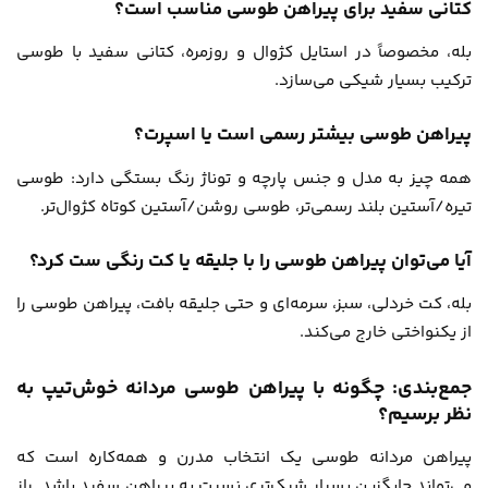
کتانی سفید برای پیراهن طوسی مناسب است؟
بله، مخصوصاً در استایل کژوال و روزمره، کتانی سفید با طوسی
ترکیب بسیار شیکی می‌سازد.
پیراهن طوسی بیشتر رسمی است یا اسپرت؟
همه چیز به مدل و جنس پارچه و توناژ رنگ بستگی دارد: طوسی
تیره/آستین بلند رسمی‌تر، طوسی روشن/آستین کوتاه کژوال‌تر.
آیا می‌توان پیراهن طوسی را با جلیقه یا کت رنگی ست کرد؟
بله، کت خردلی، سبز، سرمه‌ای و حتی جلیقه بافت، پیراهن طوسی را
از یکنواختی خارج می‌کند.
جمع‌بندی: چگونه با پیراهن طوسی مردانه خوش‌تیپ به
نظر برسیم؟
پیراهن مردانه طوسی یک انتخاب مدرن و همه‌کاره است که
می‌تواند جایگزین بسیار شیک‌تری نسبت به پیراهن سفید باشد. راز