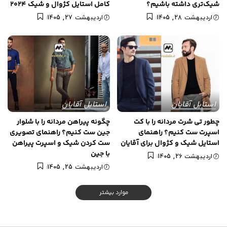
شیک‌تری داشته باشیم؟
کامل استایل کژوال و شیک 2024
اردیبهشت 28, 1405
اردیبهشت 27, 1405
استایل آقایان
استایل آقایان
چطور تی شرت مردانه را با کت
چگونه پیراهن مردانه را با شلوار
اسپرت ست کنیم؟ راهنمای
جین ست کنیم؟ راهنمای تصویری
استایل شیک و کژوال برای آقایان
ست کردن شیک و اسپرت پیراهن
با جین
اردیبهشت 26, 1405
اردیبهشت 25, 1405
موارد بیشتر