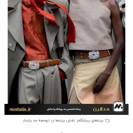
برندهای پیشگام: نقش برندها در توسعه مد پایدار