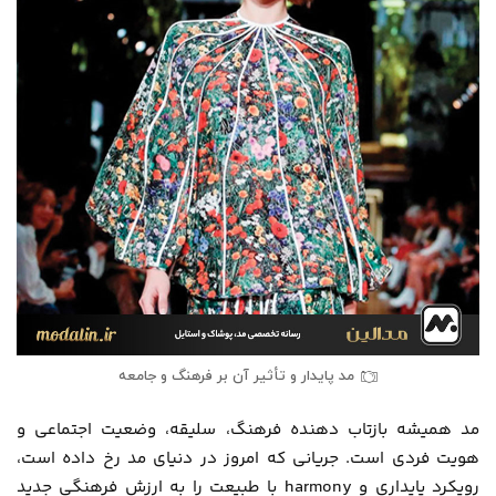
مد پایدار و تأثیر آن بر فرهنگ و جامعه
مد همیشه بازتاب دهنده فرهنگ، سلیقه، وضعیت اجتماعی و
هویت فردی است. جریانی که امروز در دنیای مد رخ داده است،
رویکرد پایداری و harmony با طبیعت را به ارزش فرهنگی جدید