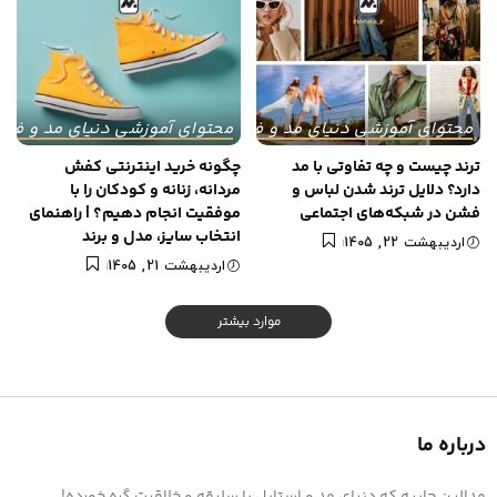
محتوای آموزشی دنیای مد و فشن
محتوای آموزشی دنیای مد و فش
ترند چیست و چه تفاوتی با مد
چگونه خرید اینترنتی کفش
دارد؟ دلایل ترند شدن لباس و
مردانه، زنانه و کودکان را با
فشن در شبکه‌های اجتماعی
موفقیت انجام دهیم؟ | راهنمای
انتخاب سایز، مدل و برند
اردیبهشت 22, 1405
اردیبهشت 21, 1405
موارد بیشتر
درباره ما
مدالین جاییه که دنیای مد و استایل با سلیقه و خلاقیت گره خورده!