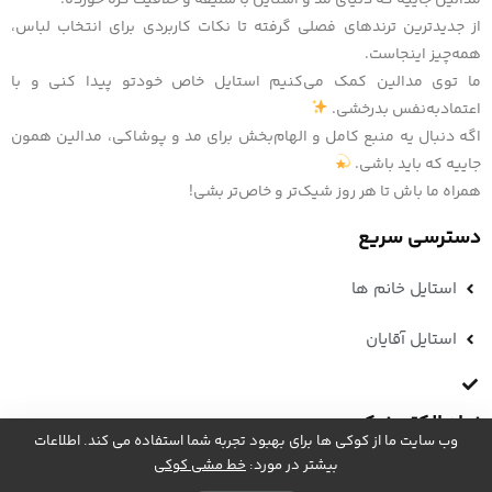
از جدیدترین ترندهای فصلی گرفته تا نکات کاربردی برای انتخاب لباس،
همه‌چیز اینجاست.
ما توی مدالین کمک می‌کنیم استایل خاص خودتو پیدا کنی و با
اعتمادبه‌نفس بدرخشی.
اگه دنبال یه منبع کامل و الهام‌بخش برای مد و پوشاکی، مدالین همون
جاییه که باید باشی.
همراه ما باش تا هر روز شیک‌تر و خاص‌تر بشی!
دسترسی سریع
استایل خانم ها
استایل آقایان
نماد الکترونیک
وب سایت ما از کوکی ها برای بهبود تجربه شما استفاده می کند. اطلاعات
بیشتر در مورد:
خط مشی کوکی