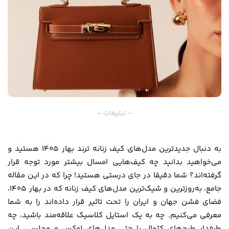
– تبلیغات –
به دنبال جدیدترین مدل‌های کیف زنانه ترند بهار 1405 هستید و
می‌خواهید بدانید چه کیف‌هایی امسال بیشتر مورد توجه قرار
گرفته‌اند؟ شما دقیقا در جای درستی هستید! چرا که در این مقاله
جامع، به‌روزترین و شیک‌ترین مدل‌های کیف زنانه که در بهار 1405،
فضای فشن جهان و ایران را تحت تاثیر قرار داده‌اند را به شما
معرفی می‌کنیم. چه به یک استایل کلاسیک علاقه‌مند باشید، چه
طرفدار طرح‌های کژوال یا حتی مدل‌های لوکس و مجلسی، این