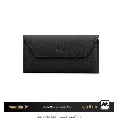
کیف دستی زنانه مارال چرم