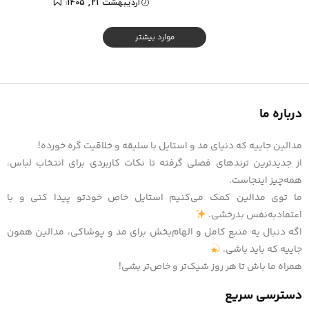
اردیبهشت 21, 1405
موارد بیشتر
درباره ما
مدالین جاییه که دنیای مد و استایل با سلیقه و خلاقیت گره خورده!
از جدیدترین ترندهای فصلی گرفته تا نکات کاربردی برای انتخاب لباس،
همه‌چیز اینجاست.
ما توی مدالین کمک می‌کنیم استایل خاص خودتو پیدا کنی و با
اعتمادبه‌نفس بدرخشی.
اگه دنبال یه منبع کامل و الهام‌بخش برای مد و پوشاکی، مدالین همون
جاییه که باید باشی.
همراه ما باش تا هر روز شیک‌تر و خاص‌تر بشی!
دسترسی سریع