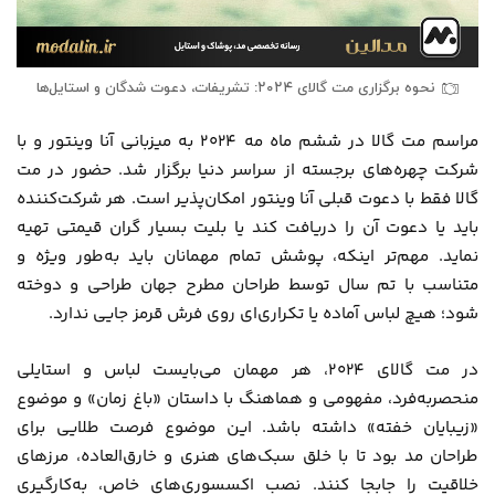
نحوه برگزاری مت گالای ۲۰۲۴: تشریفات، دعوت شدگان و استایل‌ها
مراسم مت گالا در ششم ماه مه ۲۰۲۴ به میزبانی آنا وینتور و با
شرکت چهره‌های برجسته از سراسر دنیا برگزار شد. حضور در مت
گالا فقط با دعوت قبلی آنا وینتور امکان‌پذیر است. هر شرکت‌کننده
باید یا دعوت آن را دریافت کند یا بلیت بسیار گران قیمتی تهیه
نماید. مهم‌تر اینکه، پوشش تمام مهمانان باید به‌طور ویژه و
متناسب با تم سال توسط طراحان مطرح جهان طراحی و دوخته
شود؛ هیچ لباس آماده یا تکراری‌ای روی فرش قرمز جایی ندارد.
در مت گالای ۲۰۲۴، هر مهمان می‌بایست لباس و استایلی
منحصربه‌فرد، مفهومی و هماهنگ با داستان «باغ زمان» و موضوع
«زیبایان خفته» داشته باشد. این موضوع فرصت طلایی برای
طراحان مد بود تا با خلق سبک‌های هنری و خارق‌العاده، مرزهای
خلاقیت را جابجا کنند. نصب اکسسوری‌های خاص، به‌کارگیری