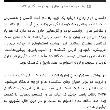
پشت پرده داستان «باغ زمان» در مت گالای ۲۰۲۴
داستان «باغ زمان» درباره یک لورد به نام کنت اکسل و همسرش
است که در ویلایی باشکوه زندگی می‌کنند. باغ آن‌ها پر از کتاب‌ها
و نقاشی‌های ارزشمند بوده و گل‌هایی خارق‌العاده دارد که هر بار
چیده می‌شوند، زمان را به عقب بازمی‌گردانند تا دشمنان مدت
کوتاهی عقب‌تر بمانند. این روایت استعاره‌ای از چرخه بی‌پایان
آفرینش، نابودی، ارزش گذشته و آسیب‌پذیری زیبایی‌هاست.
انتخاب این داستان توسط مت گالا دقیقاً با هدف یادآوری ناپایداری
ثروت و شهرت و لزوم احترام به هنر، تاریخ و فرهنگ بود.
در روایتی عمیق‌تر، «باغ زمان» تاکید می‌کند که حتی قدرت، زیبایی
و ثروت در برابر جریان زمان شکننده‌اند و آن‌چه ماندگار می‌شود،
هنر، دانش و خلاقیت است. این مضمون به زیبایی در مت گالای
۲۰۲۴ بازتاب یافت؛ جایی که لباس‌ها و اکسسوری‌هایی با قدمت
چند صد ساله، نماد احترام به سنت و در عین حال تشویق به
نوآوری شدند.