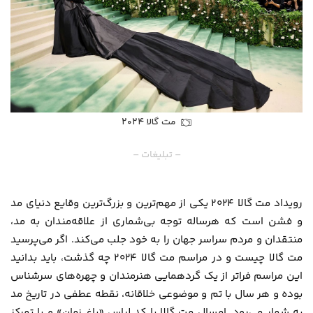
مت گالا ۲۰۲۴
– تبلیغات –
رویداد مت گالا ۲۰۲۴ یکی از مهم‌ترین و بزرگ‌ترین وقایع دنیای مد
و فشن است که هرساله توجه بی‌شماری از علاقه‌مندان به مد،
منتقدان و مردم سراسر جهان را به خود جلب می‌کند. اگر می‌پرسید
مت گالا چیست و در مراسم مت گالا ۲۰۲۴ چه گذشت، باید بدانید
این مراسم فراتر از یک گردهمایی هنرمندان و چهره‌های سرشناس
بوده و هر سال با تم و موضوعی خلاقانه، نقطه عطفی در تاریخ مد
به شمار می‌رود. امسال مت گالا با کد لباس «باغ زمان» و با تمرکز