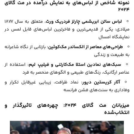
نمونه شاخص از لباس‌های به نمایش درآمده در مت گالای
۲۰۲۴
لباس ساتن ابریشمی چارلز فردریک ورث
، متعلق به سال ۱۸۷۷
میلادی: یکی از قدیمی‌ترین و فاخرترین لباس‌های قابل لمس در
نمایشگاه امسال
طراحی‌های معاصر از الکساندر مک‌کوئین
: بازتابی از نگاه شاعرانه
به طبیعت و زندگی
سبک‌های نمادین استلا مک‌کارتنی و فیلیپ لیم
: استفاده از
عناصر ارگانیک، رنگ‌های طبیعی و الگوهای منحصر به فرد
آثار کریستین دیور
: نماد ظرافت، زیبایی غیرقابل تکرار و
وفاداری به سنت‌های فشن فرانسه
میزبانان مت گالای ۲۰۲۴: چهره‌های تاثیرگذار و
انتخاب‌شده