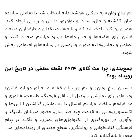
تم «باغ زمان» به شکلی هوشمندانه انتخاب شد تا تعاملی سازنده
میان گذشته و حال، سنت و نوآوری، دانش و زیبایی ایجاد کند.
همین رویکرد باعث شد که رسانه‌ها، منتقدان و طرفداران صنعت
فشن برای هفته‌ها و حتی ماه‌ها درباره مراسم صحبت کنند و
تصاویر و تحلیل‌ها به صورت ویروسی در رسانه‌های اجتماعی پخش
شوند.
جمع‌بندی: چرا مت گالای ۲۰۲۴ نقطه عطفی در تاریخ این
رویداد بود؟
داستان «باغ زمان» و تم «زیبایان خفته و احیای دوباره فشن»
زمینه‌ای برای نمایشی بی‌بدیل از تلاقی فرهنگ، طبیعت، فناوری و
مد فراهم ساخت. مراسم امسال با به نمایش گذاشتن لباس‌ها و
اکسسوری‌هایی به قدمت چند صد سال، حضور میزبانان تاثیرگذار،
نوآوری در بهره‌گیری از تکنولوژی‌های بصری، و تأکید بر پیام
فرهنگی کتاب‌خوانی و روایتگری، سطح جدیدی از رویدادهای مد-
محور را پایه‌گذاری کرد.