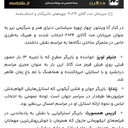
میزبانان مت گالای ۲۰۲۴: چهره‌های تاثیرگذار و انتخاب‌شده
در کنار آنا وینتور، چهار چهره سرشناس دنیای هنر و سرگرمی نیز به
عنوان میزبانان مت گالای ۲۰۲۴ انتخاب شدند و هریک به‌طرزی
خاص در متمرکز ساختن نگاه‌ها به مراسم نقش داشتند:
جنیفر لوپز
: خواننده و بازیگر مطرح که با تجربه ۱۳ بار حضور
قبلی روی فرش قرمز مت گالا، این بار به عنوان مجری مراسم
درخشید و با استایلی خیره‌کننده و هماهنگ با تم باغ زمان ظاهر
شد.
زندایا
: بازیگر جوان و فشن آیکونی که استایل‌هایش الهام‌بخش
میلیون‌ها طرفدار در سراسر جهان است. توجه عمومی به انتخاب
لباس و نحوه ارائه استایل او در مراسم امسال بی‌نظیر بود.
کریس همسورث
: بازیگر استرالیایی با نقش به یادماندنی در
فیلم‌های ابرقهرمانی مارول که همزمان با خوش‌پوش‌ترین مهمانان