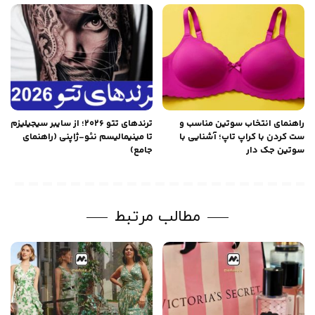
راهنمای انتخاب سوتین مناسب و
ترندهای تتو ۲۰۲۶؛ از سایبر سیجیلیزم
ست کردن با کراپ تاپ؛ آشنایی با
تا مینیمالیسم نئو-ژاپنی (راهنمای
سوتین جک دار
جامع)
مطالب مرتبط