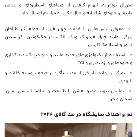
متریال نوآورانه، الهام گرفتن از فضاهای اسطوره‌ای و عناصر
طبیعی، جلوه‌ای شاعرانه و خیال‌انگیز به مراسم امسال داد.
معرفی لباس‌هایی با قدمت چهار قرن، از جمله آثار طراحان
بزرگی مانند چارلز فردریک ورث، الکساندر مک‌کوئین، کریستین
دیور و استلا مک‌کارتنی
استفاده از تکنولوژی‌های جدید مانند ویدئو مپینگ، صداگذاری
و جلوه‌های ویژه بصری و CGI
تمرکز بر روایت تاریخی از مد، با تأکید بر چرخه پیوسته خلقت و
نابودی
نمایش پیوند عمیق فشن با طبیعت و عناصر اساسی زمین،
آسمان و دریا
تم و اهداف نمایشگاه در مت گالای ۲۰۲۴