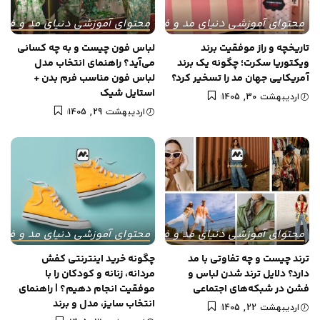
محتوای آموزشی دنیای مد و فشن
محتوای آموزشی دنیای مد و فش
تاریخچه و راز موفقیت برند
لباس فون چیست و به چه کسانی
ویکتوریا سکرت؛ چگونه یک برند
می‌آید؟ راهنمای انتخاب مدل
آمریکایی جهان مد را تسخیر کرد؟
لباس فون مناسب فرم بدن +
استایل شیک
اردیبهشت 30, 1405
اردیبهشت 29, 1405
محتوای آموزشی دنیای مد و فشن
محتوای آموزشی دنیای مد و فش
ترند چیست و چه تفاوتی با مد
چگونه خرید اینترنتی کفش
دارد؟ دلایل ترند شدن لباس و
مردانه، زنانه و کودکان را با
فشن در شبکه‌های اجتماعی
موفقیت انجام دهیم؟ | راهنمای
انتخاب سایز، مدل و برند
اردیبهشت 22, 1405