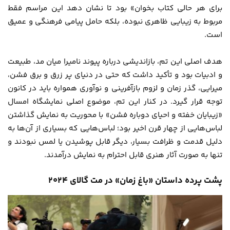
برای هر حالی کتاب بخوان» بود تا نشان دهد این مراسم فقط
مربوط به زیبایی ظاهری نبوده، بلکه حامل پیامی فرهنگی و عمیق
است.
هدف اصلی این تم، بازاندیشی درباره پیوند نامیرا میان مد، طبیعت
و ادبیات بود و تأکید داشت که حتی در دنیای پر زرق و برق فشن،
میرایی، گذر زمان و لزوم بازآفرینی و نوآوری همواره باید در کانون
توجه قرار گیرد. در کنار این تم، موضوع اصلی نمایشگاه امسال
«زیبایان خفته و احیای دوباره فشن» با محوریت به نمایش گذاشتن
لباس‌هایی از چهار قرن اخیر بود؛ لباس‌هایی که بسیاری از آن‌ها به
دلیل قدمت و ظرافت بسیار، دیگر قابل پوشیدن یا لمس نبودند و
تنها به صورت آثار هنری قابل احترام به نمایش درآمدند.
پشت پرده داستان «باغ زمان» در مت گالای ۲۰۲۴