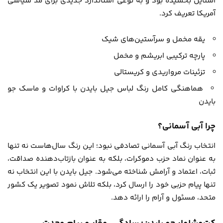
استایل بخشیده بود و به نوعی استاندارد جدیدی برای مد سیاسی
آمریکا تعریف کرد.
یقه مخمل و سرآستین‌های شیک
پارچه ترکیبی ابریشم و مخمل
تزئینات مرواریدی و کریستالی
هماهنگی کامل رنگ لباس جیل بایدن با کراوات و ماسک جو
بایدن
چرا آبی آسمانی؟
انتخاب رنگ آبی آسمانی تصادفی نبود؛ این رنگ سال‌هاست نه تنها
به عنوان نماد حزب دموکرات، بلکه به عنوان بازتاب‌دهنده صداقت،
ثبات، اعتماد و آرامش شناخته می‌شود. جیل بایدن با این انتخاب نه
تنها پیام حزبی خود را ارسال کرد، بلکه تلاش نمود تصویر یک کشور
متحد، مسئول و آرام را ارائه دهد.