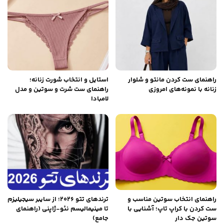
راهنمای ست کردن مانتو و شلوار
استایل و انتخاب شورت زنانه؛
زنانه با نمونه‌های امروزی
راهنمای ست شرت و سوتین و مدل
لامبادا
راهنمای انتخاب سوتین مناسب و
ترندهای تتو ۲۰۲۶؛ از سایبر سیجیلیزم
ست کردن با کراپ تاپ؛ آشنایی با
تا مینیمالیسم نئو-ژاپنی (راهنمای
سوتین جک دار
جامع)