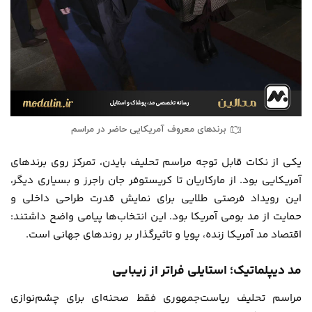
برندهای معروف آمریکایی حاضر در مراسم
یکی از نکات قابل توجه مراسم تحلیف بایدن، تمرکز روی برندهای
آمریکایی بود. از مارکاریان تا کریستوفر جان راجرز و بسیاری دیگر،
این رویداد فرصتی طلایی برای نمایش قدرت طراحی داخلی و
حمایت از مد بومی آمریکا بود. این انتخاب‌ها پیامی واضح داشتند:
اقتصاد مد آمریکا زنده، پویا و تاثیرگذار بر روندهای جهانی است.
مد دیپلماتیک؛ استایلی فراتر از زیبایی
مراسم تحلیف ریاست‌جمهوری فقط صحنه‌ای برای چشم‌نوازی