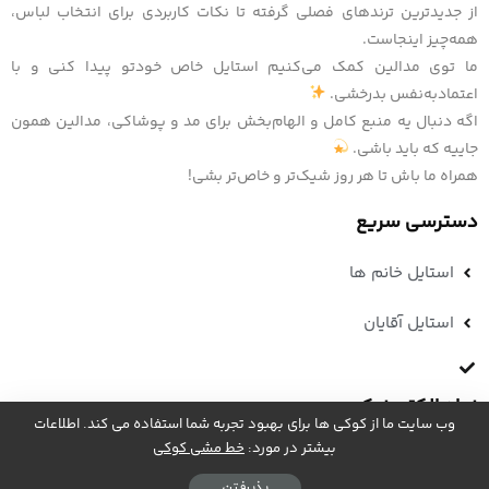
از جدیدترین ترندهای فصلی گرفته تا نکات کاربردی برای انتخاب لباس،
همه‌چیز اینجاست.
ما توی مدالین کمک می‌کنیم استایل خاص خودتو پیدا کنی و با
اعتمادبه‌نفس بدرخشی.
اگه دنبال یه منبع کامل و الهام‌بخش برای مد و پوشاکی، مدالین همون
جاییه که باید باشی.
همراه ما باش تا هر روز شیک‌تر و خاص‌تر بشی!
دسترسی سریع
استایل خانم ها
استایل آقایان
نماد الکترونیک
وب سایت ما از کوکی ها برای بهبود تجربه شما استفاده می کند. اطلاعات
بیشتر در مورد:
خط مشی کوکی
پذیرفتن