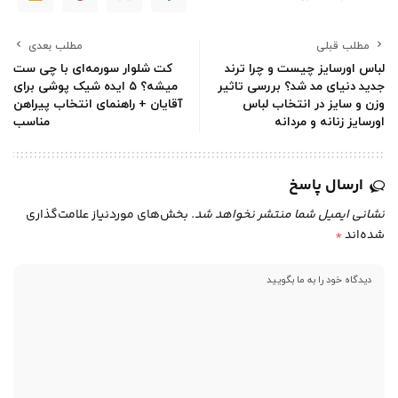
مطلب قبلی
مطلب بعدی
لباس اورسایز چیست و چرا ترند
کت شلوار سورمه‌ای با چی ست
جدید دنیای مد شد؟ بررسی تاثیر
میشه؟ ۵ ایده شیک پوشی برای
وزن و سایز در انتخاب لباس
آقایان + راهنمای انتخاب پیراهن
اورسایز زنانه و مردانه
مناسب
ارسال پاسخ
نشانی ایمیل شما منتشر نخواهد شد.
بخش‌های موردنیاز علامت‌گذاری
شده‌اند
*