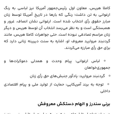
کاملا هریس، معاون اول رئیس‌جمهور آمریکا نیز لباسی به رنگ
ارغوانی به تن داشت؛ رنگی که بارها در تاریخ آمریکا توسط زنان
مبارز حقوق رأی انتخاب شده است. ارغوانی نشان انصاف، غرور و
همبستگی است و به نظر می‌رسد انتخاب آن توسط هریس و دیگر
زنان مراسم تصادفی نبوده است. حتی جواهرات کاملا هریس، مانند
گردنبند مروارید معروف او، اشاره به سنت دیرینه زنانی دارد که
برای حق رأی مبارزه می‌کردند.
لباس ارغوانی: پیام وحدت و همدلی دموکرات‌ها و
جمهوری‌خواهان
گردنبند مروارید: یادآور جنبش‌های حق رأی زنان
توجه به برند آمریکایی: حمایت از تولید ملی و پیام اقتصادی
داخلی
برنی سندرز و الهام دستکش معروفش