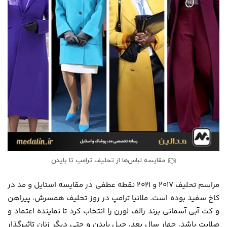
مقایسه لباس‌ها از تحلیف ترامپ تا بایدن
مراسم تحلیف ۲۰۱۷ و ۲۰۲۱ نقطه عطفی در مقایسه استایل و مد در
کاخ سفید بوده است. ملانیا ترامپ در روز تحلیف همسرش، پیراهن
و کت آبی آسمانی برند رالف لورن را انتخاب کرد تا نماینده اعتماد و
صلابت باشد. چهار سال بعد، جیل بایدن و حتی دیگر زنان تاثیرگذار