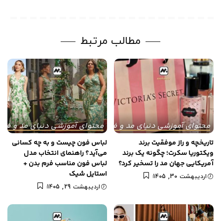
مطالب مرتبط
محتوای آموزشی دنیای مد و فشن
محتوای آموزشی دنیای مد و فش
تاریخچه و راز موفقیت برند
لباس فون چیست و به چه کسانی
ویکتوریا سکرت؛ چگونه یک برند
می‌آید؟ راهنمای انتخاب مدل
آمریکایی جهان مد را تسخیر کرد؟
لباس فون مناسب فرم بدن +
استایل شیک
اردیبهشت 30, 1405
اردیبهشت 29, 1405