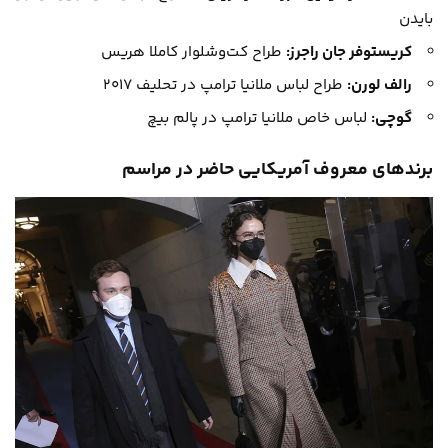
بایدن
کریستوفر جان راجرز:
طراح کت‌وشلوار کاملا هریس
رالف لورن:
طراح لباس ملانیا ترامپ در تحلیف ۲۰۱۷
گوچی:
لباس خاص ملانیا ترامپ در پالم بیچ
برندهای معروف آمریکایی حاضر در مراسم