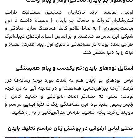
کت‌وشلوار جو بایدن: سادگی، وقار و پیام وحدت
اونیل، موسس برند مارکاریان، همچنین مسئولیت طراحی
کت‌وشلوار، کراوات و ماسک جو بایدن را برعهده داشت تا زوج
ریاست‌جمهوری را به لحاظ ظاهر کاملاً هماهنگ سازد. سادگی و
شیکی این لباس‌ها هدفمند و بر اساس استانداردهای دیپلماتیک
طراحی شده بود تا در هماهنگی با بانوی اول، پیام قدرت، اعتماد و
ثبات را به دنیا منتقل کند.
استایل نوه‌های بایدن: تم یکدست و پیام همبستگی
لباس نوه‌های جو بایدن هم به شدت مورد توجه رسانه‌ها قرار
گرفت. آن‌ها پیراهن‌هایی هماهنگ و در تنالیته آبی به تن کرده
بودند؛ عملی که نشانگر اتحاد خانوادگی و حمایت کامل از
رئیس‌جمهور جدید بود. این هماهنگی رنگ نه تنها زیبایی مراسم را
دوچندان کرد، بلکه خلاقیت طراحان مد آمریکایی را به رخ کشید.
معنی لباس ارغوانی در پوشش زنان مراسم تحلیف بایدن