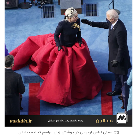
معنی لباس ارغوانی در پوشش زنان مراسم تحلیف بایدن