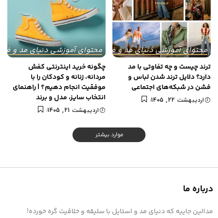
محتوای آموزشی دنیای مد و فشن
محتوای آموزشی دنیای مد و فش
ترند چیست و چه تفاوتی با مد
چگونه خرید اینترنتی کفش
دارد؟ دلایل ترند شدن لباس و
مردانه، زنانه و کودکان را با
فشن در شبکه‌های اجتماعی
موفقیت انجام دهیم؟ | راهنمای
انتخاب سایز، مدل و برند
اردیبهشت 22, 1405
اردیبهشت 21, 1405
موارد بیشتر
درباره ما
مدالین جاییه که دنیای مد و استایل با سلیقه و خلاقیت گره خورده!