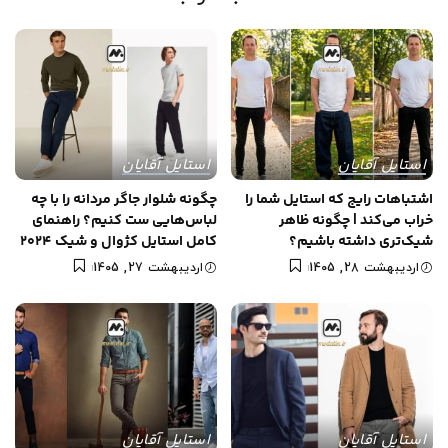
استایل آقایان
استایل آقایان
اشتباهات رایج که استایل شما را
چگونه شلوار جاگر مردانه را با چه
خراب می‌کند | چگونه ظاهر
لباس‌هایی ست کنیم؟ راهنمای
شیک‌تری داشته باشیم؟
کامل استایل کژوال و شیک 2024
اردیبهشت 28, 1405
اردیبهشت 27, 1405
استایل آقایان
استایل آقایان