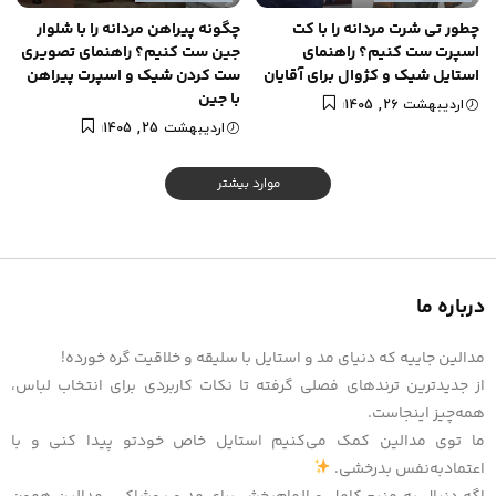
چطور تی شرت مردانه را با کت
چگونه پیراهن مردانه را با شلوار
اسپرت ست کنیم؟ راهنمای
جین ست کنیم؟ راهنمای تصویری
استایل شیک و کژوال برای آقایان
ست کردن شیک و اسپرت پیراهن
با جین
اردیبهشت 26, 1405
اردیبهشت 25, 1405
موارد بیشتر
درباره ما
مدالین جاییه که دنیای مد و استایل با سلیقه و خلاقیت گره خورده!
از جدیدترین ترندهای فصلی گرفته تا نکات کاربردی برای انتخاب لباس،
همه‌چیز اینجاست.
ما توی مدالین کمک می‌کنیم استایل خاص خودتو پیدا کنی و با
اعتمادبه‌نفس بدرخشی.