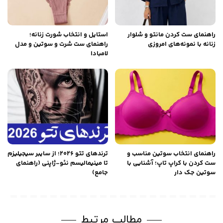
راهنمای ست کردن مانتو و شلوار
استایل و انتخاب شورت زنانه؛
زنانه با نمونه‌های امروزی
راهنمای ست شرت و سوتین و مدل
لامبادا
راهنمای انتخاب سوتین مناسب و
ترندهای تتو ۲۰۲۶؛ از سایبر سیجیلیزم
ست کردن با کراپ تاپ؛ آشنایی با
تا مینیمالیسم نئو-ژاپنی (راهنمای
سوتین جک دار
جامع)
مطالب مرتبط