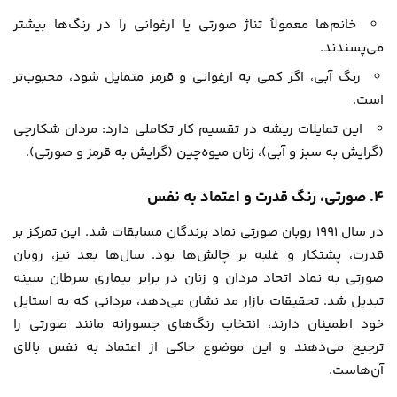
خانم‌ها معمولاً تناژ صورتی یا ارغوانی را در رنگ‌ها بیشتر
می‌پسندند.
رنگ آبی، اگر کمی به ارغوانی و قرمز متمایل شود، محبوب‌تر
است.
این تمایلات ریشه در تقسیم کار تکاملی دارد: مردان شکارچی
(گرایش به سبز و آبی)، زنان میوه‌چین (گرایش به قرمز و صورتی).
4. صورتی، رنگ قدرت و اعتماد به نفس
در سال 1991 روبان صورتی نماد برندگان مسابقات شد. این تمرکز بر
قدرت، پشتکار و غلبه بر چالش‌ها بود. سال‌ها بعد نیز، روبان
صورتی به نماد اتحاد مردان و زنان در برابر بیماری سرطان سینه
تبدیل شد. تحقیقات بازار مد نشان می‌دهد، مردانی که به استایل
خود اطمینان دارند، انتخاب رنگ‌های جسورانه مانند صورتی را
ترجیح می‌دهند و این موضوع حاکی از اعتماد به نفس بالای
آن‌هاست.