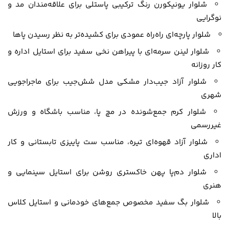
شلوار یونیکورن رنگ ترکیبی پاستلی برای علاقه‌مندان مد و
نوگرایی
شلوار پارچه‌ای راه‌راه عمودی برای کشیده‌تر به نظر رسیدن پاها
شلوار لینن سرمه‌ای با پیراهن نخی سفید برای استایل اداره و
کار روزانه
شلوار آزاد جیب‌دار مشکی مدل شش‌جیب برای ماجراجویی
شهری
شلوار کرم جمع‌شونده در مچ پا، مناسب باشگاه و ورزش
غیررسمی
شلوار آزاد قهوه‌ای تیره، مناسب ست پاییزی تابستانی و کار
اداری
شلوار دم‌پا پهن خاکستری روشن برای استایل سینمایی و
هنری
شلوار بگ سفید مخصوص جمع‌های خودمانی و استایل کلاس
بالا