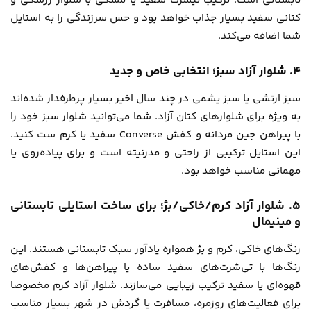
تابستانی است. ترکیب تیشرت سفید یا مشکی با شلوار زرشکی و
کتانی سفید بسیار جذاب خواهد بود و حس سرزندگی را به استایل
شما اضافه می‌کند.
۴. شلوار آزاد سبز؛ انتخابی خاص و جدید
سبز ارتشی یا سبز یشمی در چند سال اخیر بسیار پرطرفدار شده‌اند
به ویژه برای شلوارهای کتان آزاد. شما می‌توانید شلوار سبز خود را
با پیراهن جین مردانه و کفش Converse سفید یا کرم ست کنید.
این استایل ترکیبی از راحتی و مدرنیته است و برای پیاده‌روی یا
مهمانی مناسب خواهد بود.
۵. شلوار آزاد کرم/خاکی/بژ؛ برای ساخت استایلی تابستانی
و مینیمال
رنگ‌های خاکی، کرم و بژ همواره یادآور سبک تابستانی هستند. این
رنگ‌ها با تی‌شرت‌های سفید ساده یا پیراهن‌ها و کفش‌های
قهوه‌ای یا سفید ترکیب زیبایی می‌سازند. شلوار آزاد کرم مخصوصا
برای فعالیت‌های روزمره، مسافرت یا گردش در شهر بسیار مناسب