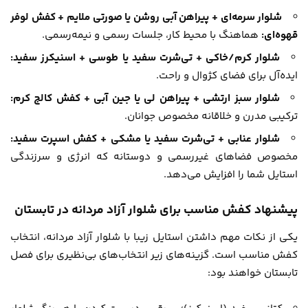
شلوار سرمه‌ای + پیراهن آبی روشن یا صورتی ملایم + کفش لوفر
قهوه‌ای:
هماهنگ با محیط کار، جلسات رسمی و نیمه‌رسمی.
شلوار کرم/خاکی + تی‌شرت سفید یا طوسی + اسنیکرز سفید:
ایده‌آل برای فضای کژوال و راحت.
شلوار سبز ارتشی + پیراهن لی یا جین آبی + کفش کالج کرم:
ترکیبی مدرن و خلاقانه مخصوص جوانان.
شلوار عنابی + تی‌شرت سفید یا مشکی + کفش اسپرت سفید:
مخصوص فضاهای غیررسمی و دوستانه که انرژی و سرزندگی
استایل شما را افزایش می‌دهد.
پیشنهاد کفش مناسب برای شلوار آزاد مردانه در تابستان
یکی از نکات مهم داشتن استایل زیبا با شلوار آزاد مردانه، انتخاب
کفش مناسب است. گزینه‌های زیر انتخاب‌های بی‌نظیری برای فصل
تابستان خواهند بود: