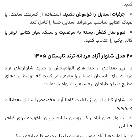
کنید.
جزئیات استایل را فراموش نکنید:
استفاده از کمربند، ساعت، یا
عینک آفتابی مناسب می‌تواند استایل شما را کامل کند.
تنوع مدل کفش:
بسته به موقعیت و سبک، میان کتانی، لوفر یا
کالج، یکی را انتخاب کنید.
۲۰ مدل شلوار آزاد مردانه ترند تابستان 1405
در زیر تعدادی از مدل‌های الهام‌بخش و جدید شلوارهای آزاد
مردانه برای تابستان امسال را معرفی می‌کنیم که توسط برندهای
مطرح دنیا و طراحان برجسته پیشنهاد شده‌اند:
شلوار کتان لینن بژ با فیت کاملا آزاد مخصوص استایل تعطیلات
و روزمره
شلوار جین آزاد رنگ روشن با لبه پایین تاخورده برای ظاهر
خیابانی
شلوار دم‌پا آزاد طوسی روشن با پیلی متوسط و پارچه سبک