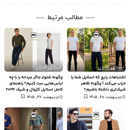
مطالب مرتبط
استایل آقایان
استایل آقایان
اشتباهات رایج که استایل شما را
چگونه شلوار جاگر مردانه را با چه
خراب می‌کند | چگونه ظاهر
لباس‌هایی ست کنیم؟ راهنمای
شیک‌تری داشته باشیم؟
کامل استایل کژوال و شیک 2024
اردیبهشت 28, 1405
اردیبهشت 27, 1405