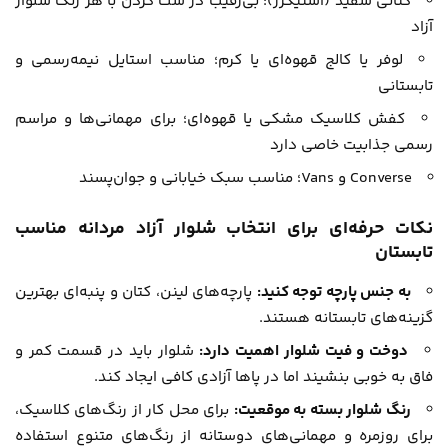
کتانی سفید (اسنیکرز)؛ بی‌رقیب در ست کردن با هر رنگ شلوار
آزاد
لوفر یا کالج قهوه‌ای یا کرم؛ مناسب استایل نیمه‌رسمی و
تابستانی
کفش کلاسیک مشکی یا قهوه‌ای؛ برای مهمانی‌ها و مراسم
رسمی جذابیت خاصی دارد
Converse و Vans؛ مناسب سبک خیابانی و جوان‌پسند
نکات حرفه‌ای برای انتخاب شلوار آزاد مردانه مناسب
تابستان
به جنس پارچه توجه کنید:
پارچه‌های لینن، کتان و پنبه‌ای بهترین
گزینه‌های تابستانه هستند.
دوخت و فیت شلوار اهمیت دارد:
شلوار باید در قسمت کمر و
فاق به خوبی بنشیند اما در پاها آزادی کافی ایجاد کند.
رنگ شلوار بسته به موقعیت:
برای محل کار از رنگ‌های کلاسیک،
برای روزمره و مهمانی‌های دوستانه از رنگ‌های متنوع استفاده