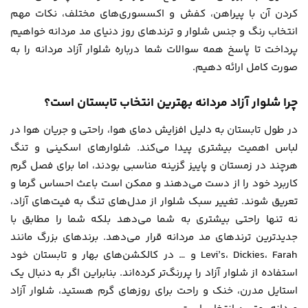
کردن آن با پیراهن، کفش و اکسسوری‌های مختلف، نکات مهم
انتخاب رنگ و جنس شلوار و ترندهای روز دنیای مد مردانه خواهیم
پرداخت تا پاسخ همه سوالات شما درباره شلوار آزاد مردانه را به
صورت کامل ارائه دهیم.
چرا شلوار آزاد مردانه بهترین انتخاب تابستان است؟
در طول تابستان به دلیل افزایش دمای هوا، راحتی و جریان هوا در
لباس اهمیت بیشتری پیدا می‌کند. شلوارهای اسکینی و تنگ
هرچند در زمستان و پاییز گزینه مناسبی بودند، اما برای فصل گرم
کاربرد خود را از دست می‌دهند و ممکن است باعث احساس گرما و
تعریق شوند. تغییر سبک شلوار از مدل‌های تنگ به فیت‌های آزاد،
نه تنها راحتی بیشتری به شما می‌دهد بلکه شما را مطابق با
جدیدترین ترندهای مد مردانه قرار می‌دهد. برندهای بزرگ مانند
Levi’s، Dickies، Farah و … در کالکشن‌های بهار و تابستان خود
استفاده از شلوار آزاد را پررنگ‌تر کرده‌اند. بنابراین اگر به دنبال یک
استایل مدرن، خنک و راحت برای روزهای گرم هستید، شلوار آزاد