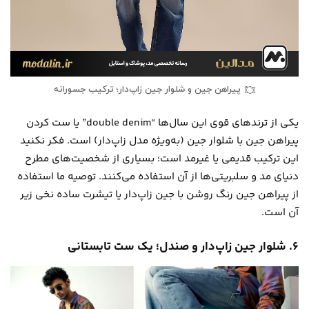
پیراهن جین و شلوار جین زاپ‌دار؛ ترکیب جسورانه
یکی از ترندهای قوی این سال‌ها “double denim” یا ست کردن
پیراهن جین با شلوار جین (به‌ویژه مدل زاپ‌دار) است. فکر نکنید
این ترکیب قدیمی یا غیرمد است؛ بسیاری از شخصیت‌های مطرح
دنیای مد و سلبریتی‌ها از آن استفاده می‌کنند. توصیه ما استفاده
از پیراهن جین رنگ روشن با جین زاپ‌دار یا تیشرت ساده نخی زیر
آن است.
۶. شلوار جین زاپ‌دار و صندل؛ یک ست تابستانی