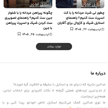
استایل آقایان
استایل آقایان
چطور تی شرت مردانه را با کت
چگونه پیراهن مردانه را با شلوار
اسپرت ست کنیم؟ راهنمای
جین ست کنیم؟ راهنمای تصویری
استایل شیک و کژوال برای آقایان
ست کردن شیک و اسپرت پیراهن
با جین
اردیبهشت 26, 1405
اردیبهشت 25, 1405
موارد بیشتر
درباره ما
مدالین جاییه که دنیای مد و استایل با سلیقه و خلاقیت گره خورده!
از جدیدترین ترندهای فصلی گرفته تا نکات کاربردی برای انتخاب لباس،
همه‌چیز اینجاست.
ما توی مدالین کمک می‌کنیم استایل خاص خودتو پیدا کنی و با