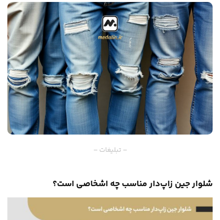
– تبلیغات –
شلوار جین زاپ‌دار مناسب چه اشخاصی است؟