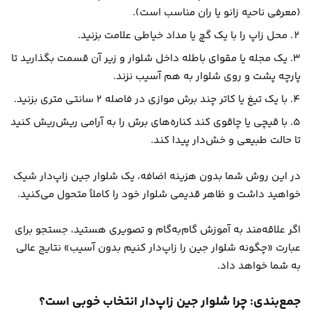
(معرفی ناحیه زانو یا ران مناسب است).
محل زاپ را با یک گچ یا مداد خیاطی علامت بزنید.
یک مجله یا مقوای باطله داخل شلوار و زیر آن قسمت بگذارید تا
پارچه پشت و روی شلوار به هم آسیب نزند.
با یک تیغ یا کاتر چند برش موازی در فاصله ۲ سانتی متری بزنید.
با قیچی یا چاقوی کند کناره‌های برش را به آرامی ریش‌ریش کنید
تا حالت طبیعی و خش‌دار پیدا کند.
در این روش شما بدون هزینه اضافه، یک شلوار جین زاپ‌دار شیک
خواهید داشت و ظاهر قدیمی شلوار خود را کاملاً متحول می‌کنید.
اگر علاقه‌مند به آموزش گام‌به‌گام و تصویری هستید، جستجو برای
عبارت «چگونه شلوار جین را زاپ‌دار کنیم بدون آسیب» نتایج عالی
به شما خواهد داد.
جمع‌بندی: چرا شلوار جین زاپ‌دار انتخاب خوبی است؟