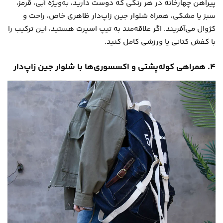
پیراهن چهارخانه در هر رنگی که دوست دارید، به‌ویژه آبی، قرمز،
سبز یا مشکی، همراه شلوار جین زاپ‌دار ظاهری خاص، راحت و
کژوال می‌آفریند. اگر علاقه‌مند به تیپ اسپرت هستید، این ترکیب را
با کفش کتانی یا ورزشی کامل کنید.
۴. همراهی کوله‌پشتی و اکسسوری‌ها با شلوار جین زاپ‌دار