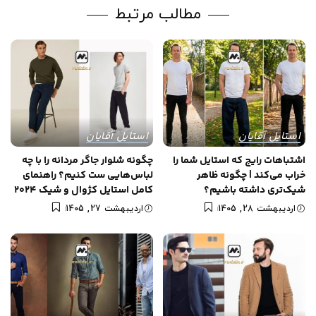
مطالب مرتبط
استایل آقایان
استایل آقایان
اشتباهات رایج که استایل شما را
چگونه شلوار جاگر مردانه را با چه
خراب می‌کند | چگونه ظاهر
لباس‌هایی ست کنیم؟ راهنمای
شیک‌تری داشته باشیم؟
کامل استایل کژوال و شیک 2024
اردیبهشت 28, 1405
اردیبهشت 27, 1405