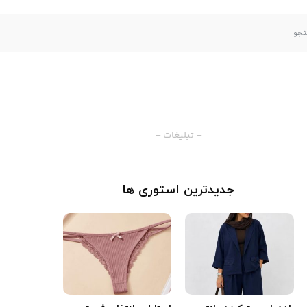
– تبلیغات –
جدیدترین استوری ها