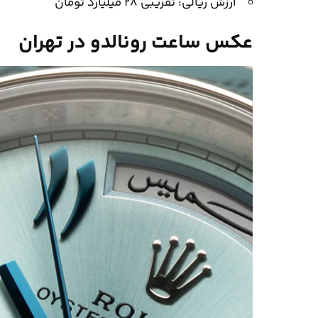
ارزش ریالی: تقریبی ۲۸ میلیارد تومان
عکس ساعت رونالدو در تهران