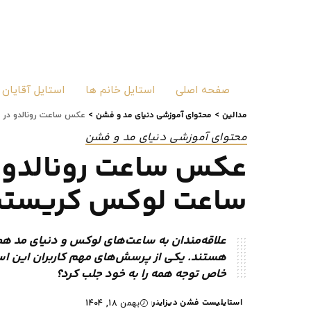
صفحه اصلی
استایل خانم ها
استایل آقایان
مدالین
محتوای آموزشی دنیای مد و فشن
>
>
عکس ساعت رونالدو در ت
محتوای آموزشی دنیای مد و فشن
عکس ساعت رونالدو در
ساعت لوکس کریستیان
علاقه‌مندان به ساعت‌های لوکس و دنیای مد ه
هستند. یکی از پرسش‌های مهم کاربران این است
خاص توجه همه را به خود جلب کرد؟
استایلیست فشن دیزاینر
بهمن 18, 1404