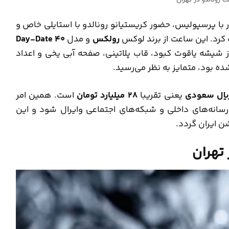
ار با پرسپولیس، حضور کریستیانو رونالدو با استایلی خاص و
 کرد. این ساعت از برند لوکس
رولکس
و مدل
Day-Date 40
از شیشه یاقوت کبود، قاب پلاتینی، صفحه آبی یخی و اعداد
ه بود، متمایز به نظر می‌رسید.
یعنی تقریبا
۲۸ میلیارد تومان
است. همین امر
سانه‌های داخلی و شبکه‌های اجتماعی وایرال شود و این
 ایران گردد.
تهران