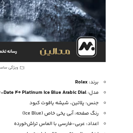
ویژگی‌ ساعت
برند:
Rolex
مدل:
-Date 40 Platinum Ice Blue Arabic Dial
جنس: پلاتین، شیشه یاقوت کبود
رنگ صفحه: آبی یخی خاص (Ice Blue)
اعداد: عربی-فارسی با الماس تراش‌خورده