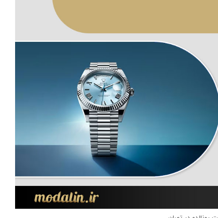
 رونالدو در تهران