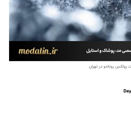
 رولکس رونالدو در تهران
Day