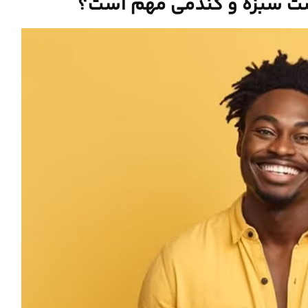
وست سبزه و گندمی مهم است؟