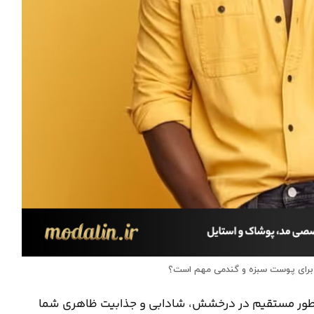
ه برای پوست سبزه و گندمی مهم است؟
 طور مستقیم در درخشش، شادابی و جذابیت ظاهری شما