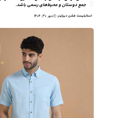
جمع دوستان و محیط‌های رسمی باشد.
استایلیست فشن دیزاینر
مهر 30, 1404