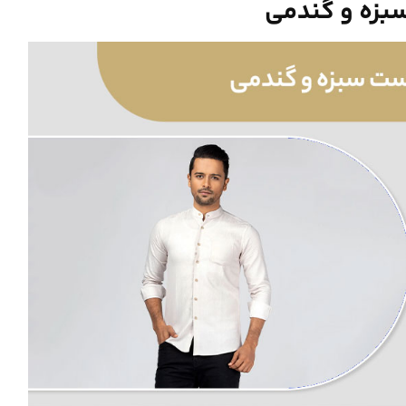
بزه و گندمی