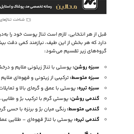
شناخت تناژهای
قبل از هر انتخابی، لازم است تناژ پوست خود را
دارد که هر بخش از این طیف، نیازمند کمی دقت بیش
گروه‌های زیر تقسیم می‌شود:
سبزه روشن:
پوستی با تناژ زیتونی ملایم و درخ
سبزه متوسط:
ترکیبی از زیتونی و قهوه‌ای ملای
سبزه تیره:
پوستی با عمق و گرمای بالا و تمایلات
گندمی روشن:
پوستی گرم با ترکیب بژ و طلایی، 
گندمی متوسط:
رنگی میان بژ و برنزه با حسی گر
گندمی تیره:
پوستی با تناژ قهوه‌ای – طلایی عمق