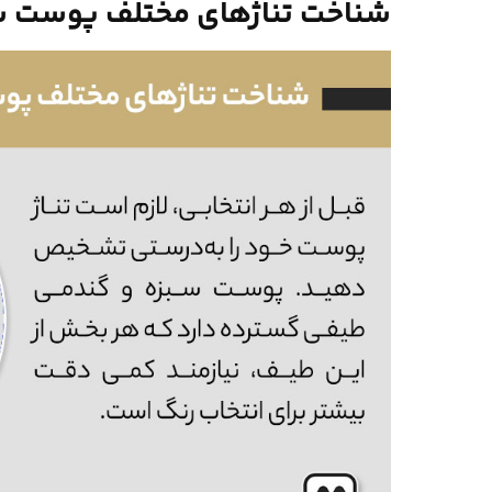
شناخت تناژهای مختلف پوست س