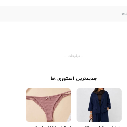
– تبلیغات –
جدیدترین استوری ها