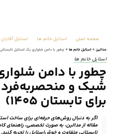
صفحه اصلی
استایل خانم ها
استایل آقایان
مدالین
استایل خانم ها
>
>
چطور با دامن شلواری یک استایل تابستانی شیک و منحصر‌به‌فر
استایل خانم ها
چطور با دامن شلواری
برای تابستان 1405)
اگر به دنبال روش‌های حرفه‌ای برای ساخت استا
تابستانی متفاوت و خوش‌استایل را تجربه کنید.