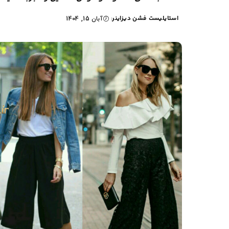
استایلیست فشن دیزاینر
آبان 15, 1404