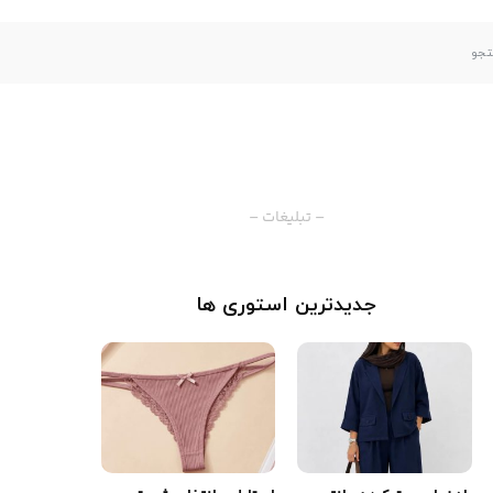
– تبلیغات –
جدیدترین استوری ها