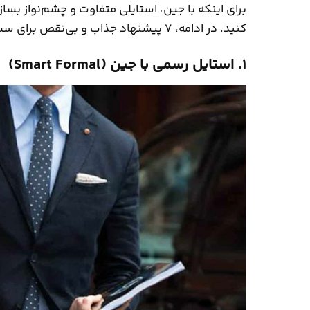
برای اینکه با جین، استایلی متفاوت و چشم‌نواز بساز
کنید. در ادامه، ۷ پیشنهاد جذاب و بی‌نقص برای ست کردن جین در موقعیت‌های مختلف آورده‌ایم:
۱. استایل رسمی با جین (Smart Formal)