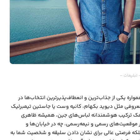
 تبلیغات –
اره یکی از جذاب‌ترین و انعطاف‌پذیرترین انتخاب‌ها در
د معروفی مثل دیوید بکهام، کانیه وست یا جاستین تیمبرلیک
 کمک ترکیب هوشمندانه لباس‌های جین، همیشه ظاهری
 موقعیت‌های رسمی و نیمه‌رسمی، چه در خیابان‌ها و
 بلکه فرصتی عالی برای نشان دادن سلیقه و شخصیت شما به