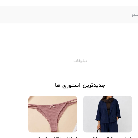
– تبلیغات –
جدیدترین استوری ها