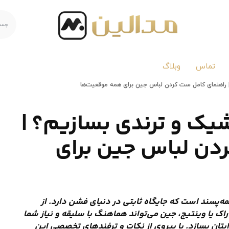
تماس
وبلاگ
 راهنمای کامل ست کردن لباس جین برای همه موقعیت‌ها
یک و ترندی بسازیم؟ |
دن لباس جین برای
پسند است که جایگاه ثابتی در دنیای فشن دارد. از
اک یا وینتیج، جین می‌تواند هماهنگ با سلیقه و نیاز شما
یتان بسازد. با پیروی از نکات و ترفندهای تخصصی این