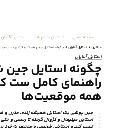
صفحه اصلی
استایل خانم ها
استایل آقایان
مدالین
استایل آقایان
>
>
چگونه استایل جین شیک و ترندی بسازیم؟ |
استایل آقایان
چگونه استایل جین ش
راهنمای کامل ست کر
همه موقعیت‌ها
جین پوشی یک استایل همیشه زنده، مدرن و همه‌
استایل مینیمال و کژوال گرفته تا رسمی و حتی ر
تغییر کند و استایلی شخصی و منحصر به فرد برا