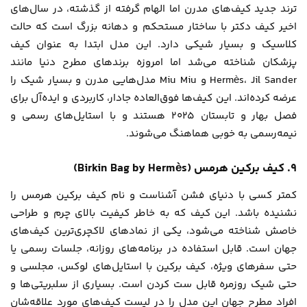
ترند جدید کیف‌های مدرن اما الهام گرفته از گذشته، در سال‌های
اخیر کیف دکتر با ساختار مستحکم و دهانه بزرگ است که حالت
کلاسیک و بسیار شیکی دارد. این مدل ابتدا به عنوان کیف
پزشکان شناخته می‌شد اما امروزه برندهای مطرح دنیا مانند
Hermès، Jil Sander و Miu Miu مدل‌هایی مدرن و بسیار شیک را
عرضه کرده‌اند. این کیف‌ها فوق‌العاده جادار، کاربردی و ایده‌آل برای
فصل بهار و تابستان ۲۰۲۵ هستند و با استایل‌های رسمی و
نیمه‌رسمی به خوبی هماهنگ می‌شوند.
۹. کیف برکین هرمس (Birkin Bag by Hermès)
کمتر کسی با دنیای فشن آشناست و نام کیف برکین هرمس را
نشنیده باشد. این کیف که به خاطر کیفیت بالای چرم و طراحی
خاصش شناخته می‌شود، یکی از نمادهای لاکچری‌ترین کیف‌های
جهان است. قابل استفاده در برنامه‌های روزانه، جلسات رسمی یا
حتی سفرهای ویژه، کیف برکین با استایل‌های لوکس، مجلسی و
حتی شیک روزمره قابل ست کردن است. بسیاری از سلبریتی‌ها و
افراد مطرح جهان این مدل را در لیست کیف‌های مورد علاقه‌شان