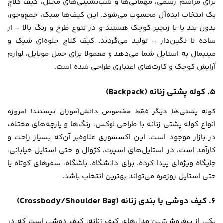
برای مراسم رسمی، مهمانی‌ها و شب‌نشینی‌های مجلل، کیف کلاچ
یک انتخاب ایده‌آل محسوب می‌شود. این کیف‌ها سبک، جمع‌وجور،
بدون بند یا با زنجیر کوچک هستند و در تنوع طرح و رنگ بالا – از
ساده تا نگین‌دار – تولید می‌گردند. کیف کلاچ جلوه‌ای شیک و
مینیمال به استایل شما می‌دهد و معمولا برای حمل موبایل، لوازم
آرایش کوچک و کارت‌های اعتباری طراحی شده است.
۵. کوله پشتی زنانه (Backpack)
کوله پشتی‌ها دیگر فقط مخصوص دانش‌آموزان نیستند! امروزه
انواع کوله پشتی زنانه با طراحی لوکس، رنگ‌ها و پارچه‌های مختلف
در بازار موجود است. این اکسسوری علاوه‌بر آن‌که بسیار راحت و
کارآمد است، در استایل‌های اسپرت، کژوال و حتی استایل خیابانی،
جایگاه ویژه‌ای پیدا کرده. برای دانشگاه، باشگاه، سفرهای کوتاه یا
حتی استایل روزمره می‌تواند بهترین انتخاب باشد.
۶. کیف دوشی یا بندی زنانه (Crossbody/Shoulder Bag)
یکی از پرفروش‌ترین مدل‌های کیف زنانه، کیف دوشی است که در