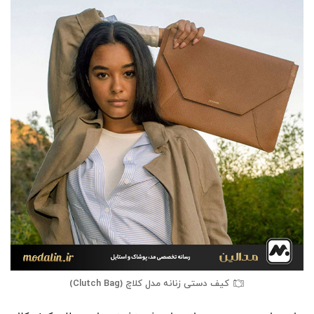
کیف دستی زنانه مدل کلاچ (Clutch Bag)