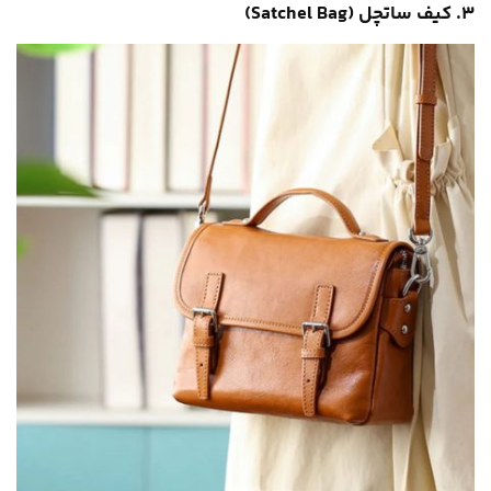
۳. کیف ساتچل (Satchel Bag)