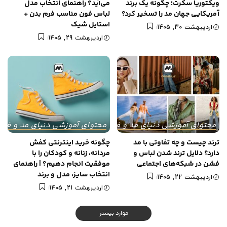
ویکتوریا سکرت؛ چگونه یک برند
می‌آید؟ راهنمای انتخاب مدل
آمریکایی جهان مد را تسخیر کرد؟
لباس فون مناسب فرم بدن +
استایل شیک
اردیبهشت 30, 1405
اردیبهشت 29, 1405
محتوای آموزشی دنیای مد و فشن
محتوای آموزشی دنیای مد و فش
ترند چیست و چه تفاوتی با مد
چگونه خرید اینترنتی کفش
دارد؟ دلایل ترند شدن لباس و
مردانه، زنانه و کودکان را با
فشن در شبکه‌های اجتماعی
موفقیت انجام دهیم؟ | راهنمای
انتخاب سایز، مدل و برند
اردیبهشت 22, 1405
اردیبهشت 21, 1405
موارد بیشتر