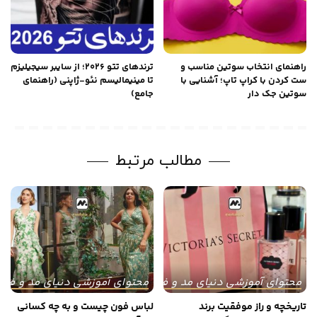
راهنمای انتخاب سوتین مناسب و
ترندهای تتو ۲۰۲۶؛ از سایبر سیجیلیزم
ست کردن با کراپ تاپ؛ آشنایی با
تا مینیمالیسم نئو-ژاپنی (راهنمای
سوتین جک دار
جامع)
مطالب مرتبط
محتوای آموزشی دنیای مد و فشن
محتوای آموزشی دنیای مد و فش
تاریخچه و راز موفقیت برند
لباس فون چیست و به چه کسانی