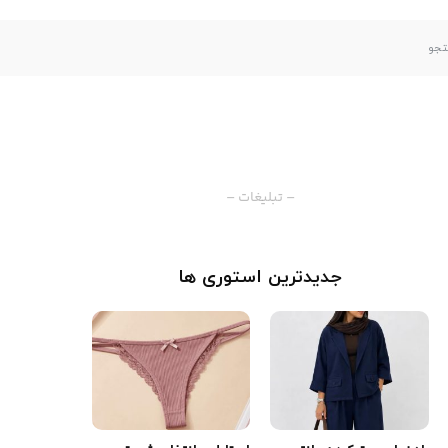
– تبلیغات –
جدیدترین استوری ها