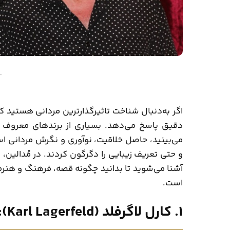
–
اگر به‌دنبال شناخت تاثیرگذارترین مردانی هستید که
دقیق پاسخ می‌دهد. بسیاری از برندهای معروف ج
می‌بینید، حاصل خلاقیت، نوآوری و نگرش مردانی ا
و حتی تعریف زیبایی را دگرگون کردند. در
مُدالین
، 
آشنا می‌شوید تا بدانید چگونه قصه، فرهنگ و هنرمن
است.
1. کارل لاگرفلد (Karl Lagerfeld): سلطان تحول برندها