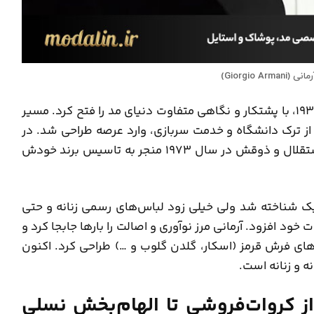
Giorgio Arm)
جورجیو آرمانی، طراح مشهور ایتالیایی متولد سال ۱۹۳۴، با پشتکار و نگاهی متفاوت دنیای مد را فتح کرد. مسیر
ز ترک دانشگاه و خدمت سربازی، وارد عرصه طراحی شد. در
ابتدا آرمانی برای برندهای دیگر طراحی می‌کرد اما استقلال و ذوقش در سال ۱۹۷۳ منجر به تاسیس برند خودش
یک شناخته شد ولی خیلی زود لباس‌های رسمی زنانه و حتی
خود افزود. آرمانی مرز نوآوری و اصالت را بارها جابجا کرد و
های فرش قرمز (اسکار، گلدن گلوب و …) طراحی کرد. اکنون
نه و زنانه است.
الف لورن (Ralph Lauren): از کروات‌فروشی تا الهام‌بخش نسلی