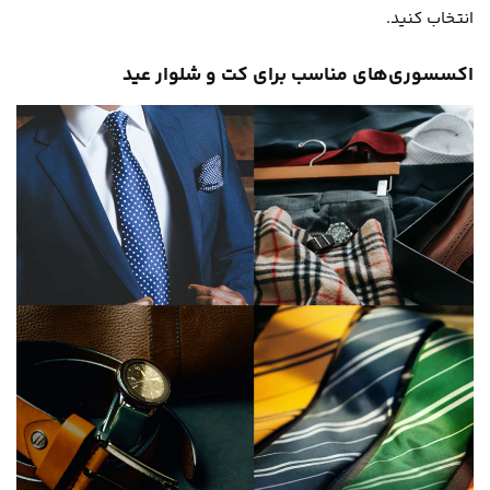
انتخاب کنید.
اکسسوری‌های مناسب برای کت و شلوار عید