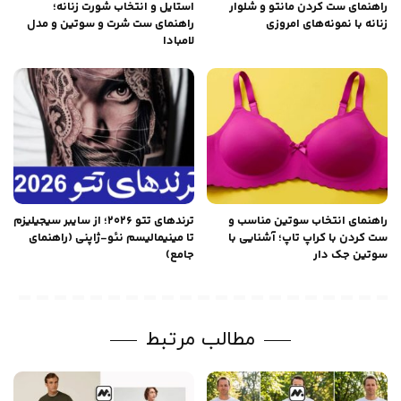
راهنمای ست کردن مانتو و شلوار
استایل و انتخاب شورت زنانه؛
زنانه با نمونه‌های امروزی
راهنمای ست شرت و سوتین و مدل
لامبادا
راهنمای انتخاب سوتین مناسب و
ترندهای تتو ۲۰۲۶؛ از سایبر سیجیلیزم
ست کردن با کراپ تاپ؛ آشنایی با
تا مینیمالیسم نئو-ژاپنی (راهنمای
سوتین جک دار
جامع)
مطالب مرتبط