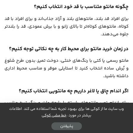
چگونه مانتو متناسب با قد خود انتخاب کنیم؟
برای افراد قد بلند، مانتوهای بلند و آزاد جذاب‌اند و برای افراد با قد
کوتاه، مانتوهای کوتاه‌تر تا بالای زانو و با برش عمودی، قد را بلندتر
جلوه می‌دهند.
در زمان خرید مانتو برای محیط کار به چه نکاتی توجه کنیم؟
مانتو رسمی یا کتی با رنگ‌های خنثی، دوخت تمیز، بدون طرح شلوغ
و بُرش ساده انتخاب کنید تا استایلی موقر و مناسب محیط اداری
داشته باشید.
اگر اندام چاق یا لاغر داریم چه مانتویی انتخاب کنیم؟
برای اندام توپر مانتوهای راسته با پارچه مات و رنگ تیره مناسب
وب سایت ما از کوکی ها برای بهبود تجربه شما استفاده می کند. اطلاعات
است. برای افراد لاغر، مانتوهای طرح‌دار، یقه بزرگ و پارچه‌های
بیشتر در مورد:
خط مشی کوکی
بافت‌دار توصیه می‌شود.
پذیرفتن