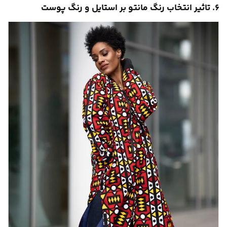
۶. تاثیر انتخاب رنگ مانتو بر استایل و رنگ پوست