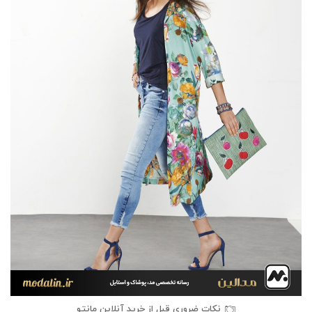
نکات ضروری قبل از خرید آنلاین مانتو