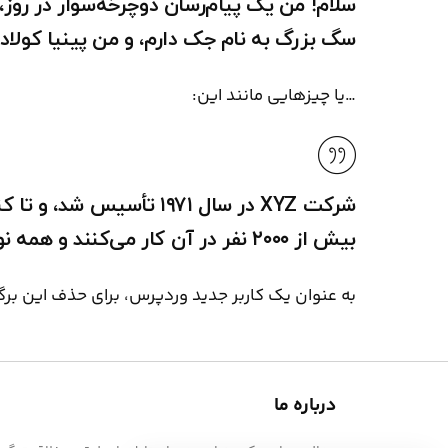
سلام! من یک پیام‌رسان دوچرخه‌سوار در ر
سگ بزرگ به نام جک دارم، و من پینیا کولاد
…یا چیزهایی مانند این:
شرکت XYZ در سال ۱۹۷۱ 
بیش از ۲۰۰۰ نفر در آن کار می‌کنند و همه نوع چیز عالی برای جامعه گاتهام انجام می‌دهد.
به عنوان یک کاربر جدید وردپرس، برای حذف این برگه
درباره ما