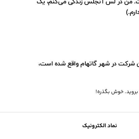
ت. من در لس آنجلس زندگی می‌کنم، یک
رم.)
است. این شرکت در شهر گاتهام واقع شده است،
روید. خوش بگذره!
نماد الکترونیک